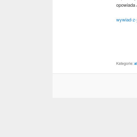
opowiada 
wywiad-z-
Kategorie:
a