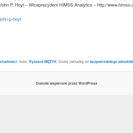
John P. Hoyt – Wiceprezydent HIMSS Analytics – http://www.himss.o
john-p-hoyt
ktualności
. Autor:
Ryszard MĘŻYK
. Dodaj zakładkę do
bezpośredniego odnośni
Dumnie wspierane przez WordPress