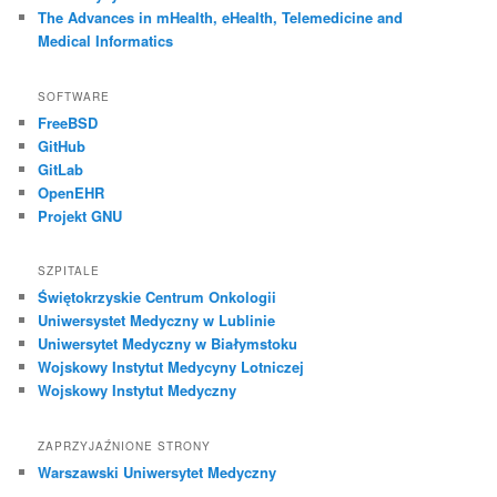
The Advances in mHealth, eHealth, Telemedicine and
Medical Informatics
SOFTWARE
FreeBSD
GitHub
GitLab
OpenEHR
Projekt GNU
SZPITALE
Świętokrzyskie Centrum Onkologii
Uniwersystet Medyczny w Lublinie
Uniwersytet Medyczny w Białymstoku
Wojskowy Instytut Medycyny Lotniczej
Wojskowy Instytut Medyczny
ZAPRZYJAŹNIONE STRONY
Warszawski Uniwersytet Medyczny