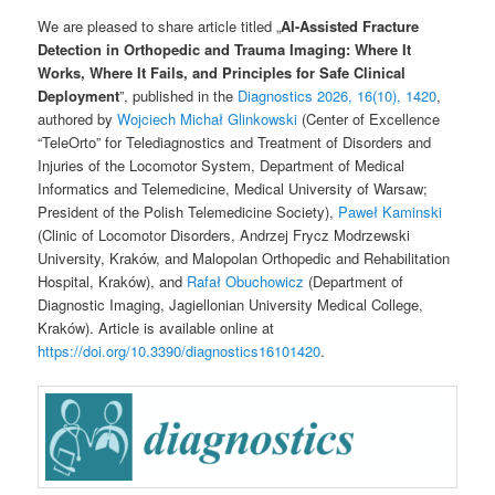
We are pleased to share article titled „
AI-Assisted Fracture
Detection in Orthopedic and Trauma Imaging: Where It
Works, Where It Fails, and Principles for Safe Clinical
Deployment
”, published in the
Diagnostics 2026, 16(10), 1420
,
authored by
Wojciech Michał Glinkowski
(Center of Excellence
“TeleOrto” for Telediagnostics and Treatment of Disorders and
Injuries of the Locomotor System, Department of Medical
Informatics and Telemedicine, Medical University of Warsaw;
President of the Polish Telemedicine Society),
Paweł Kaminski
(Clinic of Locomotor Disorders, Andrzej Frycz Modrzewski
University, Kraków, and Malopolan Orthopedic and Rehabilitation
Hospital, Kraków), and
Rafał Obuchowicz
(Department of
Diagnostic Imaging, Jagiellonian University Medical College,
Kraków). Article is available online at
https://doi.org/10.3390/diagnostics16101420
.