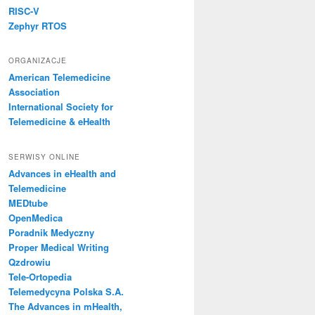
RISC-V
Zephyr RTOS
ORGANIZACJE
American Telemedicine
Association
International Society for
Telemedicine & eHealth
SERWISY ONLINE
Advances in eHealth and
Telemedicine
MEDtube
OpenMedica
Poradnik Medyczny
Proper Medical Writing
Qzdrowiu
Tele-Ortopedia
Telemedycyna Polska S.A.
The Advances in mHealth,