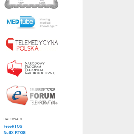
HARDWARE
FreeRTOS
NuttX RTOS