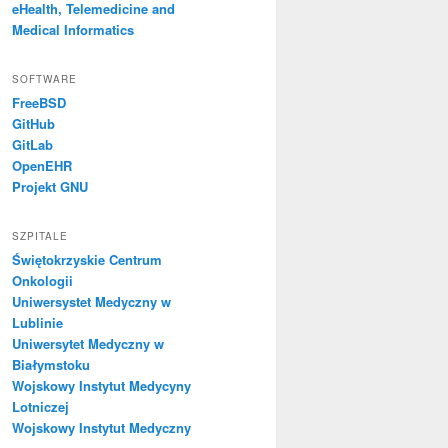
eHealth, Telemedicine and
Medical Informatics
SOFTWARE
FreeBSD
GitHub
GitLab
OpenEHR
Projekt GNU
SZPITALE
Świętokrzyskie Centrum
Onkologii
Uniwersystet Medyczny w
Lublinie
Uniwersytet Medyczny w
Białymstoku
Wojskowy Instytut Medycyny
Lotniczej
Wojskowy Instytut Medyczny