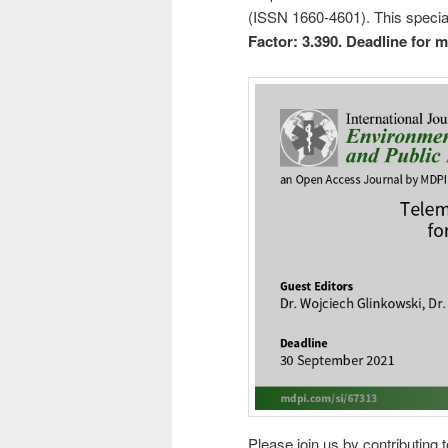
(ISSN 1660-4601). This special
Factor: 3.390. Deadline for
Please join us by contributing