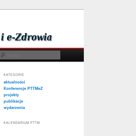
Szukaj
KATEGORIE
aktualności
Konferencje PTTMeZ
projekty
publikacje
wydarzenia
KALENDARIUM PTTM