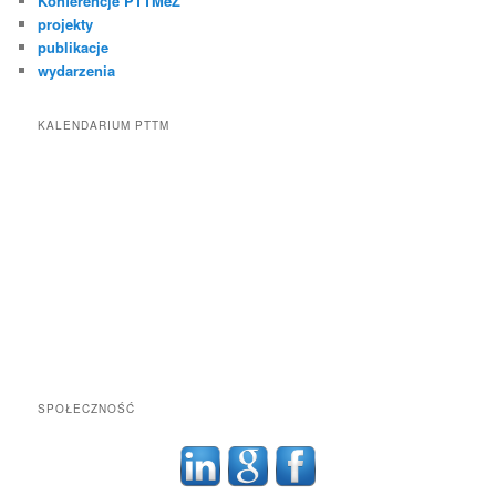
Konferencje PTTMeZ
projekty
publikacje
wydarzenia
KALENDARIUM PTTM
SPOŁECZNOŚĆ