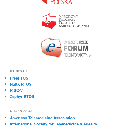
HARDWARE
FreeRTOS
NuttX RTOS
RISC-V
Zephyr RTOS
ORGANIZACJE
American Telemedicine Association
International Society for Telemedicine & eHealth