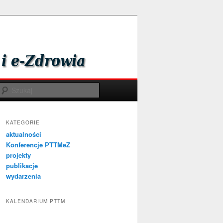
Szukaj
KATEGORIE
aktualności
Konferencje PTTMeZ
projekty
publikacje
wydarzenia
KALENDARIUM PTTM