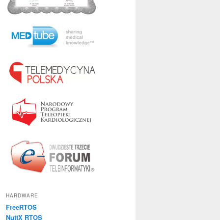
HARDWARE
FreeRTOS
NuttX RTOS