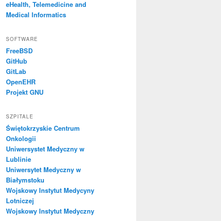
eHealth, Telemedicine and
Medical Informatics
SOFTWARE
FreeBSD
GitHub
GitLab
OpenEHR
Projekt GNU
SZPITALE
Świętokrzyskie Centrum
Onkologii
Uniwersystet Medyczny w
Lublinie
Uniwersytet Medyczny w
Białymstoku
Wojskowy Instytut Medycyny
Lotniczej
Wojskowy Instytut Medyczny