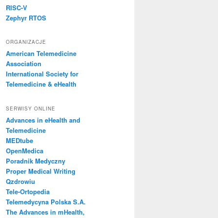
RISC-V
Zephyr RTOS
ORGANIZACJE
American Telemedicine
Association
International Society for
Telemedicine & eHealth
SERWISY ONLINE
Advances in eHealth and
Telemedicine
MEDtube
OpenMedica
Poradnik Medyczny
Proper Medical Writing
Qzdrowiu
Tele-Ortopedia
Telemedycyna Polska S.A.
The Advances in mHealth,