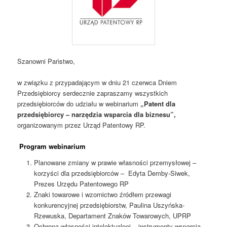
Szanowni Państwo,
w związku z przypadającym w dniu 21 czerwca Dniem
Przedsiębiorcy serdecznie zapraszamy wszystkich
przedsiębiorców do udziału w webinarium
„Patent dla
przedsiębiorcy – narzędzia wsparcia dla biznesu”,
organizowanym przez Urząd Patentowy RP.
Program webinarium
Planowane zmiany w prawie własności przemysłowej –
korzyści dla przedsiębiorców – Edyta Demby-Siwek,
Prezes Urzędu Patentowego RP
Znaki towarowe i wzornictwo źródłem przewagi
konkurencyjnej przedsiębiorstw, Paulina Uszyńska-
Rzewuska, Departament Znaków Towarowych, UPRP
Ochrona własności intelektualnej – instrumenty wsparcia