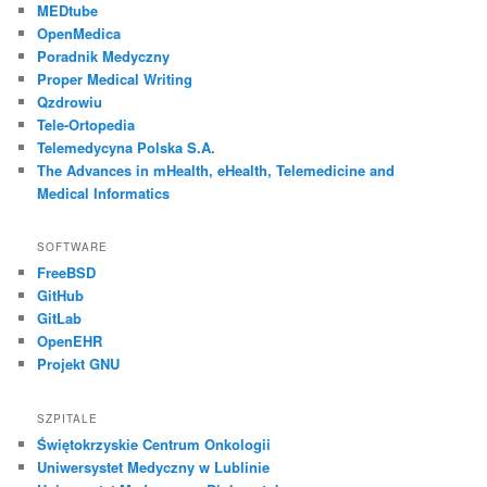
MEDtube
OpenMedica
Poradnik Medyczny
Proper Medical Writing
Qzdrowiu
Tele-Ortopedia
Telemedycyna Polska S.A.
The Advances in mHealth, eHealth, Telemedicine and
Medical Informatics
SOFTWARE
FreeBSD
GitHub
GitLab
OpenEHR
Projekt GNU
SZPITALE
Świętokrzyskie Centrum Onkologii
Uniwersystet Medyczny w Lublinie